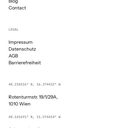
Blog
Contact
LEGAL
Impressum
Datenschutz
AGB
Barrierefreiheit
48.210516° N, 16.374432° W
Rotenturmstr. 19/1/29A,
1010 Wien
48.141691° N, 11.574414° W