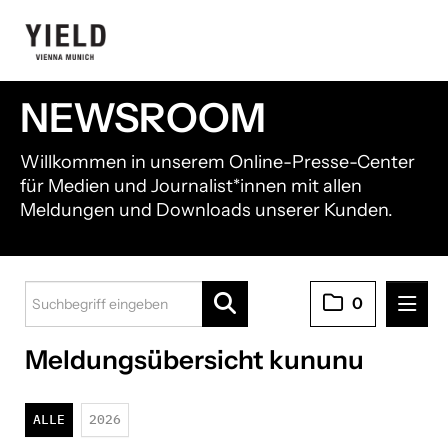
NEWSROOM
Willkommen in unserem Online-Presse-Center
für Medien und Journalist*innen mit allen
Meldungen und Downloads unserer Kunden.
0
Meldungsübersicht kununu
Pressemitteilungen
21shares
ALLE
2026
Black Manta Capital Partners