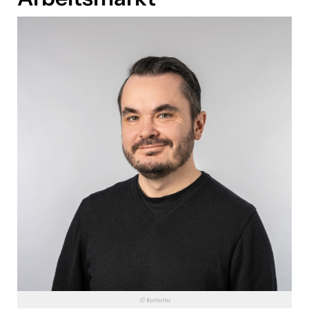
© kununu