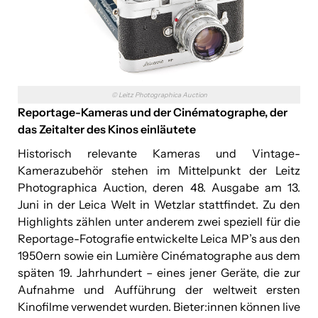
© Leitz Photographica Auction
Reportage-Kameras und der Cinématographe, der
das Zeitalter des Kinos einläutete
Historisch relevante Kameras und Vintage-
Kamerazubehör stehen im Mittelpunkt der Leitz
Photographica Auction, deren 48. Ausgabe am 13.
Juni in der Leica Welt in Wetzlar stattfindet. Zu den
Highlights zählen unter anderem zwei speziell für die
Reportage-Fotografie entwickelte Leica MP’s aus den
1950ern sowie ein Lumière Cinématographe aus dem
späten 19. Jahrhundert – eines jener Geräte, die zur
Aufnahme und Aufführung der weltweit ersten
Kinofilme verwendet wurden. Bieter:innen können live