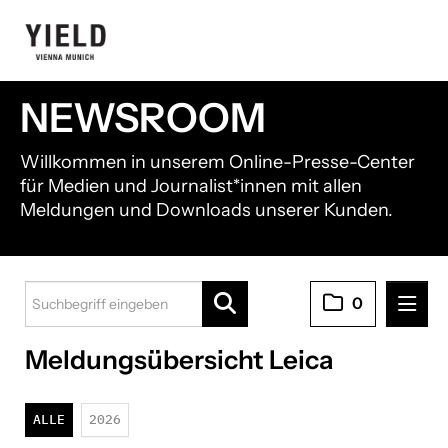
NEWSROOM
Willkommen in unserem Online-Presse-Center
für Medien und Journalist*innen mit allen
Meldungen und Downloads unserer Kunden.
0
Meldungsübersicht Leica
Pressemitteilungen
21shares
ALLE
2026
Black Manta Capital Partners