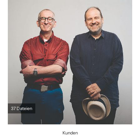
Über uns
Kontakt
37 Dateien
Kunden