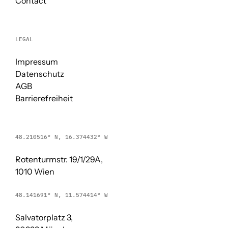
Contact
LEGAL
Impressum
Datenschutz
AGB
Barrierefreiheit
48.210516° N, 16.374432° W
Rotenturmstr. 19/1/29A,
1010 Wien
48.141691° N, 11.574414° W
Salvatorplatz 3,