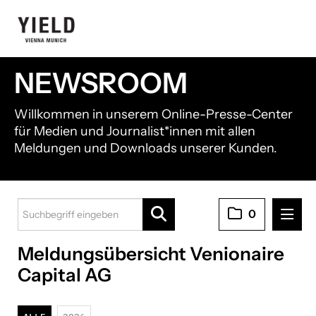
NEWSROOM
Willkommen in unserem Online-Presse-Center
für Medien und Journalist*innen mit allen
Meldungen und Downloads unserer Kunden.
0
Meldungsübersicht Venionaire
Pressemitteilungen
Capital AG
21shares
Black Manta Capital Partners