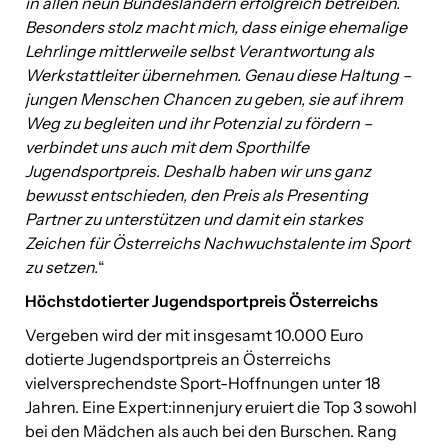
in allen neun Bundesländern erfolgreich betreiben.
Besonders stolz macht mich, dass einige ehemalige
Lehrlinge mittlerweile selbst Verantwortung als
Werkstattleiter übernehmen. Genau diese Haltung –
jungen Menschen Chancen zu geben, sie auf ihrem
Weg zu begleiten und ihr Potenzial zu fördern –
verbindet uns auch mit dem Sporthilfe
Jugendsportpreis. Deshalb haben wir uns ganz
bewusst entschieden, den Preis als Presenting
Partner zu unterstützen und damit ein starkes
Zeichen für Österreichs Nachwuchstalente im Sport
zu setzen.
“
Höchstdotierter Jugendsportpreis Österreichs
Vergeben wird der mit insgesamt 10.000 Euro
dotierte Jugendsportpreis an Österreichs
vielversprechendste Sport-Hoffnungen unter 18
Jahren. Eine Expert:innenjury eruiert die Top 3 sowohl
bei den Mädchen als auch bei den Burschen. Rang