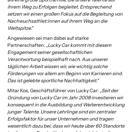
ihrem Weg zu Erfolgen begleitet. Entsprechend
setzen wir einen großen Fokus auf die Begleitung von
Nachwuchsathlet:innen auf ihrem Weg an die
Weltspitze.
"
Angewiesen sei man dabei auf starke
Partnerschaften: „
Lucky Car kommt mit diesem
Engagement seiner gesellschaftlichen
Verantwortung beispielhaft nach. Aus unserer
täglichen Arbeit wissen wir, wie wichtig solche
Förderungen vor allem am Beginn von Karrieren sind.
Das ist gelebte sportliche Nachhaltigkeit.
"
Mitar Kos, Geschäftsführer von Lucky Car: „
Seit der
Gründung von Lucky Car im Jahr 2008 investieren wir
konsequent in die Ausbildung und Weiterentwicklung
junger Talente. Unsere Lehrlinge sind ein zentraler
Erfolgsfaktor für unser Unternehmen und tragen
wesentlich dazu bei, dass wir heute über 60 Standorte