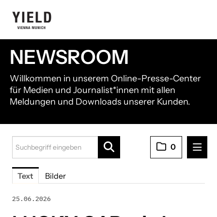
NEWSROOM
Willkommen in unserem Online-Presse-Center
für Medien und Journalist*innen mit allen
Meldungen und Downloads unserer Kunden.
0
Pressemitteilungen
Text
Bilder
21shares
25.06.2026
Black Manta Capital Partners