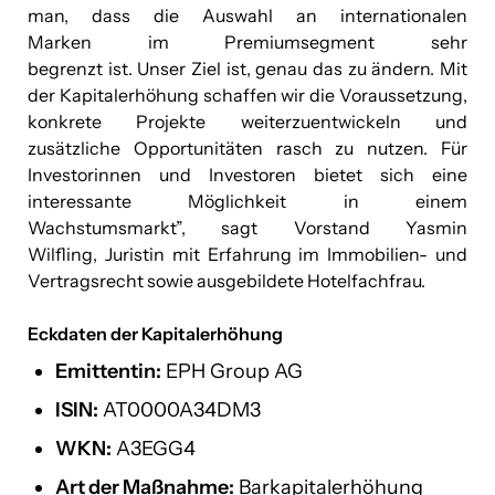
man, dass die Auswahl an internationalen
Marken im Premiumsegment sehr
begrenzt ist. Unser Ziel ist, genau das zu ändern. Mit
der Kapitalerhöhung schaffen wir die Voraussetzung,
konkrete Projekte weiterzuentwickeln und
zusätzliche Opportunitäten rasch zu nutzen. Für
Investorinnen und Investoren bietet sich eine
interessante Möglichkeit in einem
Wachstumsmarkt”, sagt Vorstand Yasmin
Wilfling, Juristin mit Erfahrung im Immobilien- und
Vertragsrecht sowie ausgebildete Hotelfachfrau.
Eckdaten der Kapitalerhöhung
Emittentin:
EPH Group AG
ISIN:
AT0000A34DM3
WKN:
A3EGG4
Art der Maßnahme:
Barkapitalerhöhung