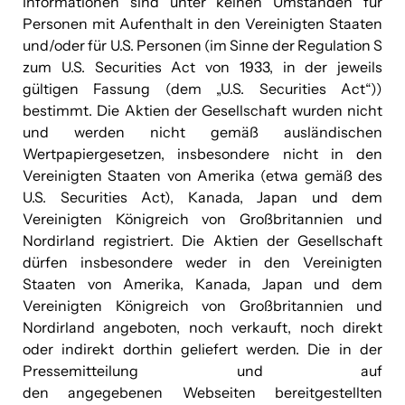
Informationen sind unter keinen Umständen für
Personen mit Aufenthalt in den Vereinigten Staaten
und/oder für U.S. Personen (im Sinne der Regulation S
zum U.S. Securities Act von 1933, in der jeweils
gültigen Fassung (dem „U.S. Securities Act“))
bestimmt. Die Aktien der Gesellschaft wurden nicht
und werden nicht gemäß ausländischen
Wertpapiergesetzen, insbesondere nicht in den
Vereinigten Staaten von Amerika (etwa gemäß des
U.S. Securities Act), Kanada, Japan und dem
Vereinigten Königreich von Großbritannien und
Nordirland registriert. Die Aktien der Gesellschaft
dürfen insbesondere weder in den Vereinigten
Staaten von Amerika, Kanada, Japan und dem
Vereinigten Königreich von Großbritannien und
Nordirland angeboten, noch verkauft, noch direkt
oder indirekt dorthin geliefert werden. Die in der
Pressemitteilung und auf
den angegebenen Webseiten bereitgestellten