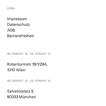
LEGAL
Impressum
Datenschutz
AGB
Barrierefreiheit
48.210516° N, 16.374432° W
Rotenturmstr. 19/1/29A,
1010 Wien
48.141691° N, 11.574414° W
Salvatorplatz 3,
80333 München