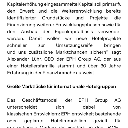
Kapitalerhöhung eingesammelte Kapital soll primär für
den Erwerb und die Weiterentwicklung bereits
identifizierter Grundstücke und Projekte, die
Finanzierung weiterer Entwicklungsphasen sowie für
den Ausbau der Eigenkapitalbasis verwendet
werden. Damit wollen wir neue Hotelprojekte
schneller zur Umsetzungsreife bringen
und uns zusätzliche Marktchancen sichern“, sagt
Alexander Lühr, CEO der EPH Group AG, der aus
einer Hoteliersfamilie stammt und über 30 Jahre
Erfahrung in der Finanzbranche aufweist.
Große Marktlücke für internationale Hotelgruppen
Das Geschäftsmodell der EPH Group AG
unterscheidet sich dabei von
klassischen Entwicklern: EPH entwickelt bestehende
oder geplante Hotelimmobilien gezielt für
internationale Marken, die verstärkt in den DACH-