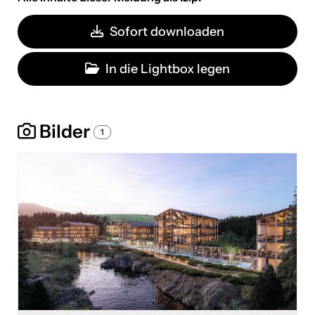
Sofort downloaden
In die Lightbox legen
Bilder
1