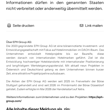
Informationen dürfen in den genannten Staaten
nicht verbreitet oder anderweitig übermittelt werden.
Seite drucken
Link mailen
Über EPH Group AG:
Die 2023 gegründete EPH Group AG ist eine börsennotierte Investment- und
Entwicklungsgesellschaft mit Fokus auf Hotelimmobilien im DACH-Raum. Das
Unternehmen entwickelt Hotelprojekte bis zur Baureife, diese
werden danach von internationalen Hotelmarken geführt. Ziel ist die
Entwicklung hochwertiger Hotelstandorte mit internationaler Positionierung
und langfristigem Wertsteigerungspotenzial. Mit aktuell neun Projekten in
Österreich und Deutschland gelang es dem Unternehmen binnen kurzer
Zeit, eine attraktive Projektpipeline aufzubauen.
Die Aktien der EPH Group AG werden seit 2025 im Freiverkehr der Börse
Stuttgart gehandelt und sind seit 2026 im Primärmarkt der Börse Düsseldorf
gelistet. Zudem erfolgte im Mai 2026 der Handelsstart auf Xetra.
Weitere Informationen zum Unternehmen und zu den Projekten:
https://eph-
group.com/
Alle Inhalte dieser Meldung als .zip: