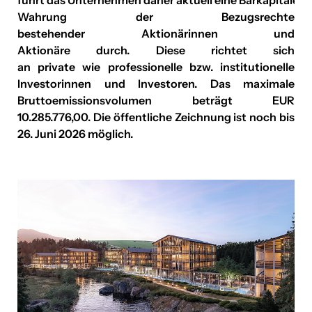
Wahrung der Bezugsrechte
Vila Vita Pannonia
bestehender Aktionärinnen und
Aktionäre durch. Diese richtet sich
Downloads
an private wie professionelle bzw. institutionelle
Investorinnen und Investoren. Das maximale
Über uns
Bruttoemissionsvolumen beträgt EUR
Kontakt
10.285.776,00. Die öffentliche Zeichnung ist noch bis
26. Juni 2026 möglich.