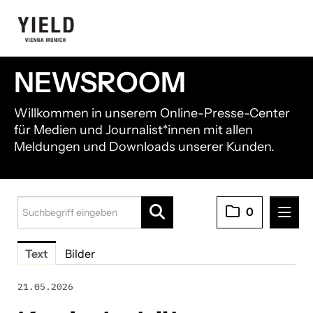
NEWSROOM
Willkommen in unserem Online-Presse-Center
für Medien und Journalist*innen mit allen
Meldungen und Downloads unserer Kunden.
0
Pressemitteilungen
Text
Bilder
21shares
21.05.2026
Black Manta Capital Partners